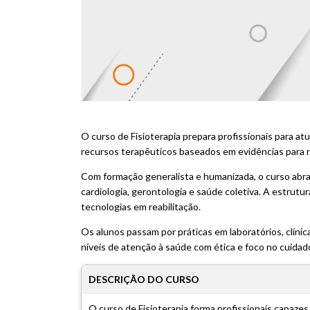
O curso de Fisioterapia prepara profissionais para at
recursos terapêuticos baseados em evidências para re
Com formação generalista e humanizada, o curso abran
cardiologia, gerontologia e saúde coletiva. A estrutura 
tecnologias em reabilitação.
Os alunos passam por práticas em laboratórios, clíni
níveis de atenção à saúde com ética e foco no cuidado
DESCRIÇÃO DO CURSO
O curso de Fisioterapia forma profissionais capaze