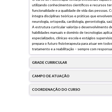
utilizando conhecimentos científicos e recursos te
funcionalidade e a qualidade de vida das pessoas.
integra disciplinas teóricas e práticas que envolvem
neurologia, ortopedia, cardiologia, gerontologia, saú
A estrutura curricular valoriza o desenvolvimento d
habilidades manuais e domínio de tecnologias aplic
especializados, clínicas-escola e estágios supervi
prepara o futuro fisioterapeuta para atuar em todo
tratamento e a reabilitação – sempre com responsab
GRADE CURRICULAR
CAMPO DE ATUAÇÃO
COORDENAÇÃO DO CURSO