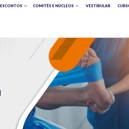
DESCONTOS
COMITÊS E NÚCLEOS
VESTIBULAR
CURS