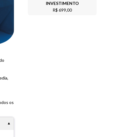
INVESTIMENTO
R$ 699,00
ndo
edia,
todos os