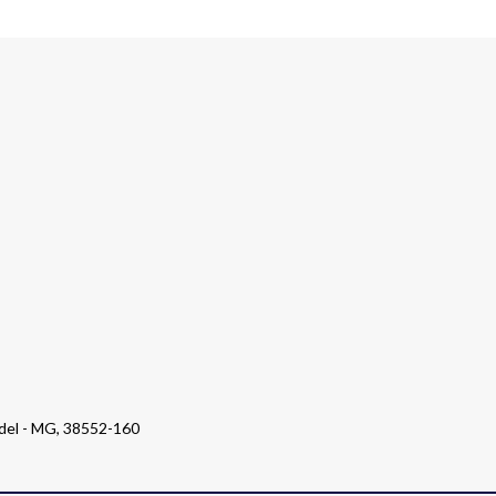
ndel - MG, 38552-160