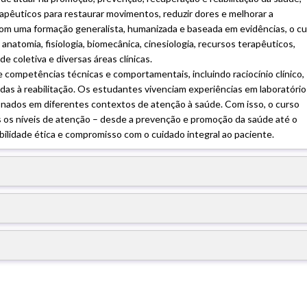
rapêuticos para restaurar movimentos, reduzir dores e melhorar a
 Com uma formação generalista, humanizada e baseada em evidências, o c
 anatomia, fisiologia, biomecânica, cinesiologia, recursos terapêuticos,
de coletiva e diversas áreas clínicas.
e competências técnicas e comportamentais, incluindo raciocínio clínico,
adas à reabilitação. Os estudantes vivenciam experiências em laboratório
sionados em diferentes contextos de atenção à saúde. Com isso, o curso
s os níveis de atenção – desde a prevenção e promoção da saúde até o
ilidade ética e compromisso com o cuidado integral ao paciente.