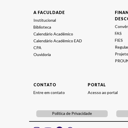
A FACULDADE
FINA
DESC
Institucional
Convên
Biblioteca
FAS
Calendário Acadêmico
FIES
Calendário Acadêmico EAD
Regula
CPA
Projeto
Ouvidoria
PROUN
CONTATO
PORTAL
Entre em contato
Acesso ao portal
Política de Privacidade