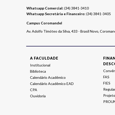
Whatsapp Comercial:
(34) 3841-3410
Whatsapp Secretária e Financeiro:
(34) 3841-3405
Campus Coromandel
Av. Adolfo Timóteo da Silva, 433 - Brasil Novo, Coroma
A FACULDADE
FINA
DESC
Institucional
Convên
Biblioteca
FAS
Calendário Acadêmico
FIES
Calendário Acadêmico EAD
Regula
CPA
Projeto
Ouvidoria
PROUN