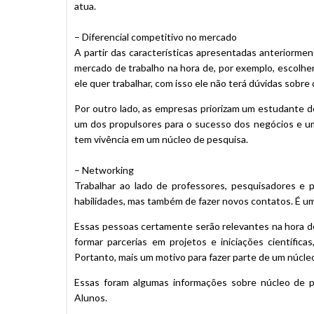
atua.
– Diferencial competitivo no mercado
A partir das características apresentadas anteriormen
mercado de trabalho na hora de, por exemplo, escolhe
ele quer trabalhar, com isso ele não terá dúvidas sobre
Por outro lado, as empresas priorizam um estudante de
um dos propulsores para o sucesso dos negócios e um
tem vivência em um núcleo de pesquisa.
– Networking
Trabalhar ao lado de professores, pesquisadores e p
habilidades, mas também de fazer novos contatos. É um
Essas pessoas certamente serão relevantes na hora d
formar parcerias em projetos e iniciações científic
Portanto, mais um motivo para fazer parte de um núcle
Essas foram algumas informações sobre núcleo de p
Alunos.