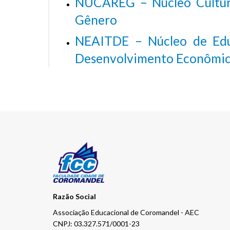
NUCAREG – Núcleo Cultural
Gênero
NEAITDE – Núcleo de Edu
Desenvolvimento Econômi
Razão Social
Associação Educacional de Coromandel - AEC
CNPJ: 03.327.571/0001-23