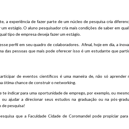
te, a experiência de fazer parte de um núcleo de pesquisa cria diferenc
r um estágio. O aluno pesquisador cria mais condições de saber em qua
 qual tipo de empresa deseja fazer um estágio.
sse perfil em seu quadro de colaboradores. Afinal, hoje em dia, a inov
a das pessoas que mais pode oferecer isso é um estudante que partic
articipar de eventos científicos é uma maneira de, não só aprender 
a ótima chance de construir o networking.
e te indicar para uma oportunidade de emprego, por exemplo, ou mesm
as, ou ajudar a direcionar seus estudos na graduação ou na pós-grad
o de pesquisa!
esquisa que a Faculdade Cidade de Coromandel pode propiciar para