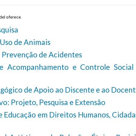
del oferece
squisa
 Uso de Animais
e Prevenção de Acidentes
e Acompanhamento e Controle Social
ógico de Apoio ao Discente e ao Docen
vo: Projeto, Pesquisa e Extensão
 Educação em Direitos Humanos, Cidada